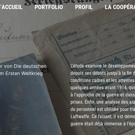
’ACCUEIL
PORTFOLIO
PROFIL
LA COOPÉR
L’étude examine le développement
depuis ses débuts jusqu’à la fin 
conditions cadres et les attentes
quelques années avant 1914, quel
à l’approche de la guerre et dan
prises. Enfin, une analyse des as
du personnel est utilisée pour tr
Luftwaffe. Ce faisant, il est dém
guerre était déjà immense à l’ép