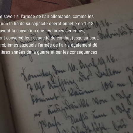
e savoir si l’armée de l’air allemande, comme les
u non la fin de sa capacité opérationnelle en 1918.
ouvent la conviction que les forces aériennes,
 ont conservé leur capacité de combat jusqu’au bout.
 problèmes auxquels l’armée de l’air a également dû
nières années de la guerre et sur les conséquences